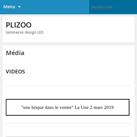
Menu
PLIZOO
luminaires design LED
Média
VIDEOS
"une brique dans le ventre" La Une 2 mars 2019