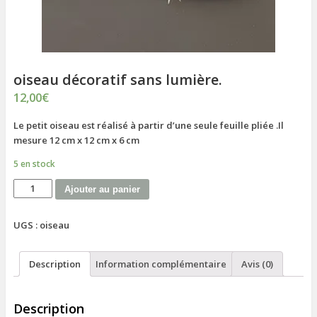
oiseau décoratif sans lumière.
12,00
€
Le petit oiseau est réalisé à partir d’une seule feuille pliée .Il
mesure 12 cm x 12 cm x 6 cm
5 en stock
Ajouter au panier
UGS :
oiseau
Description
Information complémentaire
Avis (0)
Description