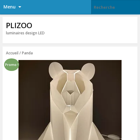
Menu
PLIZOO
luminaires design LED
Accueil
/ Panda
Promo !