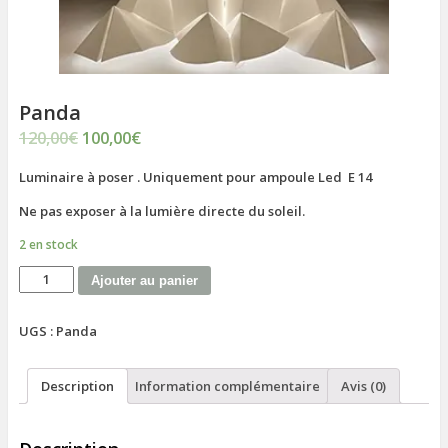
Panda
120,00
€
100,00
€
Luminaire à poser . Uniquement pour ampoule Led E 14
Ne pas exposer à la lumière directe du soleil.
2 en stock
Ajouter au panier
UGS :
Panda
Description
Information complémentaire
Avis (0)