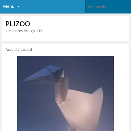
Menu
PLIZOO
luminaires design LED
Accueil
/ canard