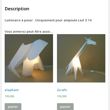
Description
Luminaire à poser . Uniquement pour ampoule Led E 14
Vous aimerez peut-être aussi…
elephant
Girafe
100,00
€
100,00
€
panier
panier