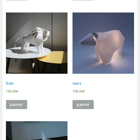
lion
ours
100,00
€
100,00
€
panier
panier