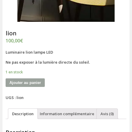
lion
100,00
€
Luminaire lion lampe LED
Ne pas exposer à la lumière directe du soleil.
1 en stock
Ajouter au panier
UGS :
lion
Description
Information complémentaire
Avis (0)