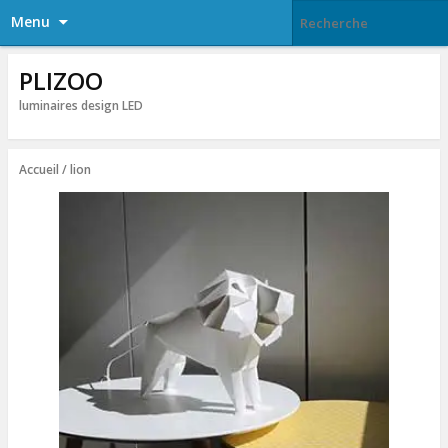
Menu
PLIZOO
luminaires design LED
Accueil
/ lion