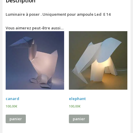
Description
Luminaire à poser . Uniquement pour ampoule Led E 14
Vous aimerez peut-être aussi…
canard
elephant
100,00
€
100,00
€
panier
panier