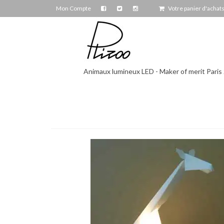
Mon Compte
Votre panier d'achat
Animaux lumineux LED - Maker of merit Paris