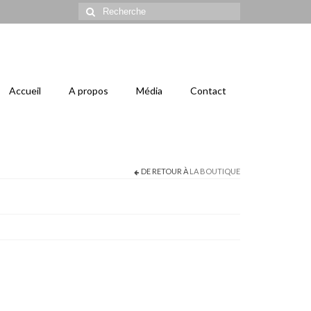
Rechercher
:
Accueil
A propos
Média
Contact
DE RETOUR À
LA BOUTIQUE