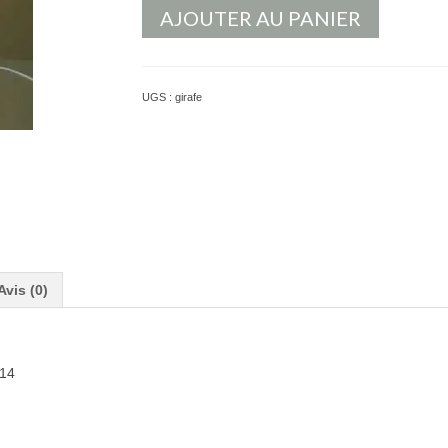
AJOUTER AU PANIER
UGS :
girafe
Avis (0)
 14