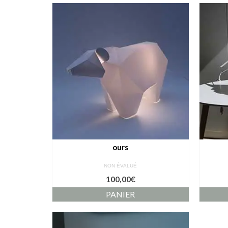
ours
NON ÉVALUÉ
100,00
€
PANIER