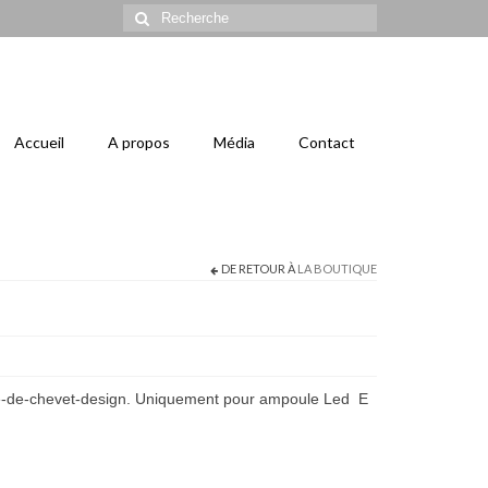
Rechercher
:
Accueil
A propos
Média
Contact
DE RETOUR À
LA BOUTIQUE
e-de-chevet-design. Uniquement pour ampoule Led E