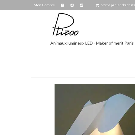
Mon Compte
Votre panier d'achat
Animaux lumineux LED - Maker of merit Paris